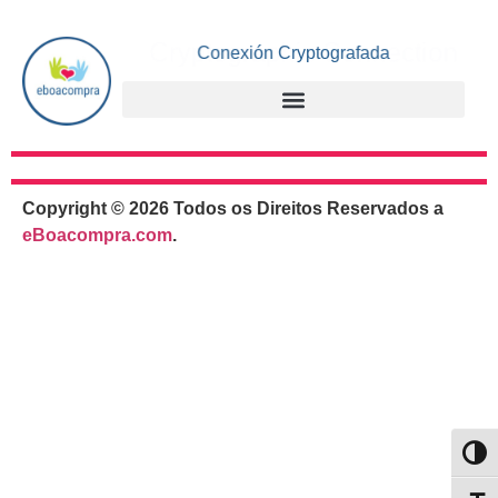
Cryptographic Connection
Conexión Cryptografada
Copyright © 2026 Todos os Direitos Reservados a
eBoacompra.com
.
Alter