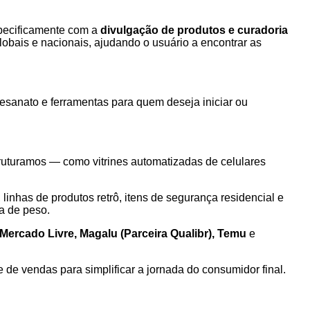
specificamente com a
divulgação de produtos e curadoria
obais e nacionais, ajudando o usuário a encontrar as
sanato e ferramentas para quem deseja iniciar ou
uturamos — como vitrines automatizadas de celulares
inhas de produtos retrô, itens de segurança residencial e
a de peso.
ercado Livre, Magalu (Parceira Qualibr), Temu
e
de vendas para simplificar a jornada do consumidor final.