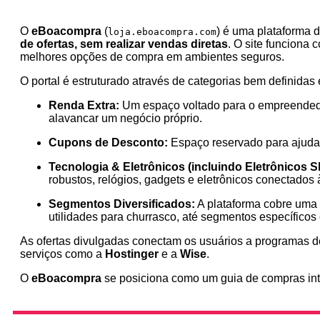
O
eBoacompra
(
) é uma plataforma 
loja.eboacompra.com
de ofertas, sem realizar vendas diretas
. O site funciona
melhores opções de compra em ambientes seguros.
O portal é estruturado através de categorias bem definidas 
Renda Extra:
Um espaço voltado para o empreendedor
alavancar um negócio próprio.
Cupons de Desconto:
Espaço reservado para ajuda
Tecnologia & Eletrônicos (incluindo Eletrônicos 
robustos, relógios, gadgets e eletrônicos conectados
Segmentos Diversificados:
A plataforma cobre uma v
utilidades para churrasco, até segmentos específico
As ofertas divulgadas conectam os usuários a programas 
serviços como a
Hostinger
e a
Wise
.
O
eBoacompra
se posiciona como um guia de compras intel