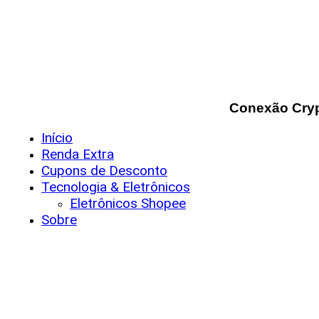
Ir
para
o
conteúdo
Conexão Cry
Início
Renda Extra
Cupons de Desconto
Tecnologia & Eletrônicos
Eletrônicos Shopee
Sobre